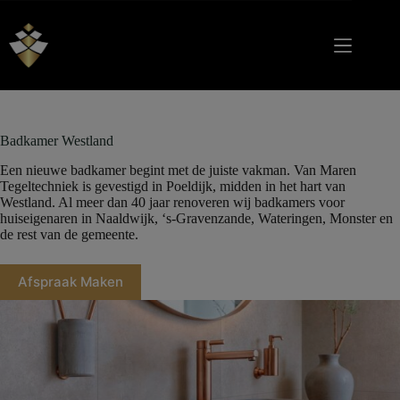
Badkamer Westland | Van Maren Tegeltechniek
Badkamer Westland
Een nieuwe badkamer begint met de juiste vakman. Van Maren
Tegeltechniek is gevestigd in Poeldijk, midden in het hart van
Westland. Al meer dan 40 jaar renoveren wij badkamers voor
huiseigenaren in Naaldwijk, ‘s-Gravenzande, Wateringen, Monster en
de rest van de gemeente.
Afspraak Maken