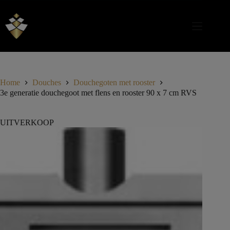
Home
Douches
Douchegoten met rooster
3e generatie douchegoot met flens en rooster 90 x 7 cm RVS
UITVERKOOP