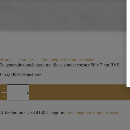
Home
Douches
Douchegoten zonder rooster
3e generatie do
3e generatie douchegoot met flens zonder rooster 50 x 7 cm RVS
€
65,00
€
91,00
incl. btw
Artikelnummer:
33.4140
Categorie:
Douchegoten zonder rooster