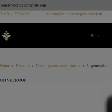
Tegels voor de scherpste prijs
T: 070 – 737 06 09
M: info@vanmarentegeltechniek.nl
Home
Home
Douches
Douchegoten zonder rooster
3e generatie do
UITVERKOOP