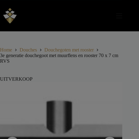
Home
Douches
Douchegoten met rooster
3e generatie douchegoot met muurflens en rooster 70 x 7 cm
RVS
UITVERKOOP