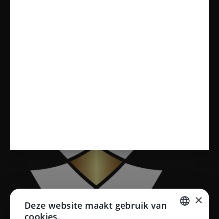
Onze Diensten
Badkamers
Tegels
Sanitair
Toiletten
Vloeren
×
Deze website maakt gebruik van
cookies.