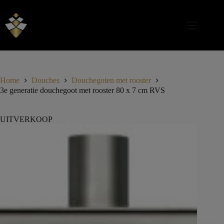
Home
Douches
Douchegoten met rooster
3e generatie douchegoot met rooster 80 x 7 cm RVS
UITVERKOOP