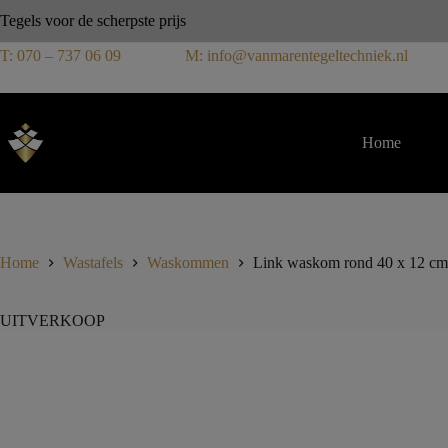
Tegels voor de scherpste prijs
T: 070 – 737 06 09
M: info@vanmarentegeltechniek.nl
Home
Home
Wastafels
Waskommen
Link waskom rond 40 x 12 cm 
UITVERKOOP