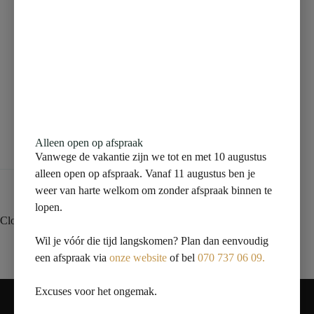
Beschrijving
Aanvullende informatie
Alleen open op afspraak
Beoordelingen (0)
Vanwege de vakantie zijn we tot en met 10 augustus
alleen open op afspraak. Vanaf 11 augustus ben je
weer van harte welkom om zonder afspraak binnen te
lopen.
Closetmanchet offset 100-110 sprong 40mm
Wil je vóór die tijd langskomen? Plan dan eenvoudig
een afspraak via
onze website
of bel
070 737 06 09.
Contact
Excuses voor het ongemak.