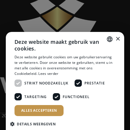
×
Deze website maakt gebruik van
cookies.
DUTCH
Deze website gebruikt cookies om uw gebruikerservaring
te verbeteren. Door onze website te gebruiken, stemt u in
DUTCH
met alle cookies in overeenstemming met ons
Cookiebeleid.
Lees verder
STRIKT NOODZAKELIJK
PRESTATIE
TARGETING
FUNCTIONEEL
ALLES ACCEPTEREN
2026 Van Maren Tegeltechniek | Premium Tegels, Sanitair &
Badkamers
DETAILS WEERGEVEN