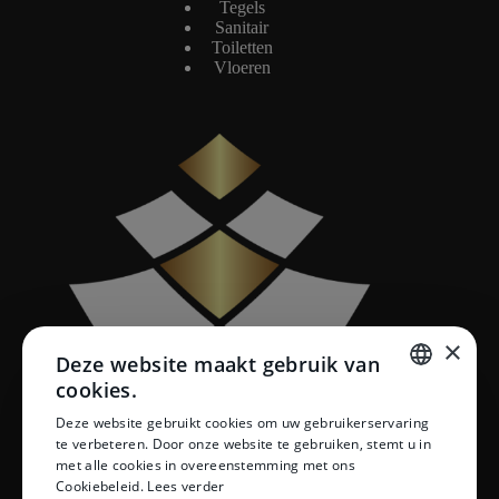
Tegels
Sanitair
Toiletten
Vloeren
×
Deze website maakt gebruik van
cookies.
DUTCH
Deze website gebruikt cookies om uw gebruikerservaring
te verbeteren. Door onze website te gebruiken, stemt u in
DUTCH
met alle cookies in overeenstemming met ons
Cookiebeleid.
Lees verder