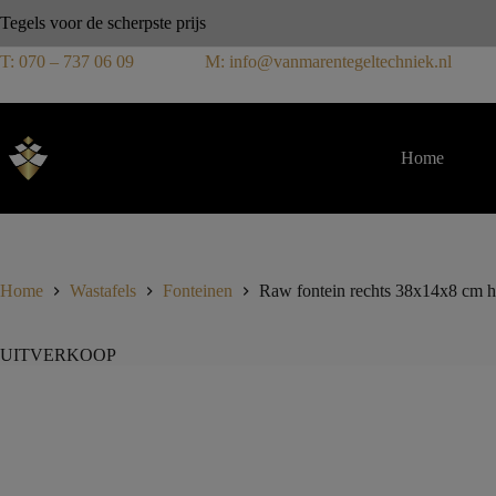
Tegels voor de scherpste prijs
T: 070 – 737 06 09
M: info@vanmarentegeltechniek.nl
Home
Home
Wastafels
Fonteinen
Raw fontein rechts 38x14x8 cm h
UITVERKOOP