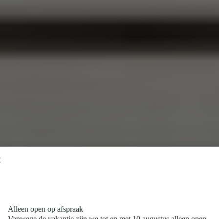
Alleen open op afspraak
Vanwege de vakantie zijn we tot en met 10 augustus alleen open