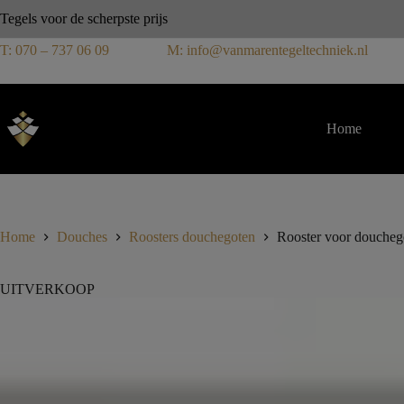
Tegels voor de scherpste prijs
T: 070 – 737 06 09
M: info@vanmarentegeltechniek.nl
Home
Home
Douches
Roosters douchegoten
Rooster voor douche
UITVERKOOP