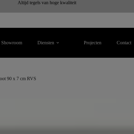
Altijd tegels van hoge kwaliteit
Showroom
Diensten
Projecten
Contact
goot 90 x 7 cm RVS