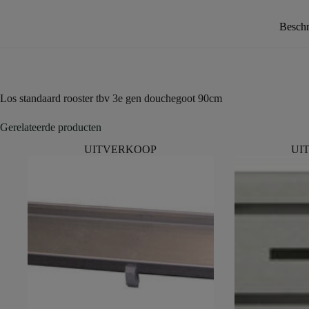
Beschr
Los standaard rooster tbv 3e gen douchegoot 90cm
Gerelateerde producten
UITVERKOOP
UI