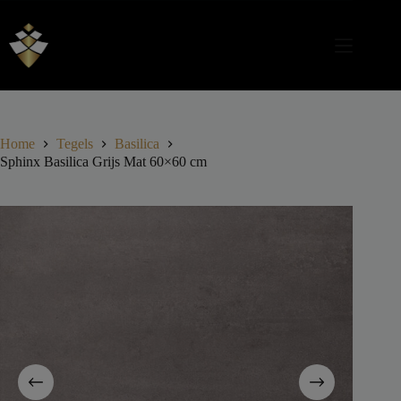
Home
Tegels
Basilica
Sphinx Basilica Grijs Mat 60×60 cm