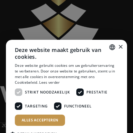
×
Deze website maakt gebruik van
cookies.
DUTCH
Deze website gebruikt cookies om uw gebruikerservaring
te verbeteren. Door onze website te gebruiken, stemt u in
DUTCH
met alle cookies in overeenstemming met ons
Cookiebeleid.
Lees verder
STRIKT NOODZAKELIJK
PRESTATIE
TARGETING
FUNCTIONEEL
ALLES ACCEPTEREN
2026 Van Maren Tegeltechniek | Premium Tegels, Sanitair &
Badkamers