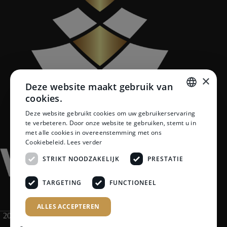
×
Deze website maakt gebruik van
cookies.
DUTCH
Deze website gebruikt cookies om uw gebruikerservaring
te verbeteren. Door onze website te gebruiken, stemt u in
DUTCH
met alle cookies in overeenstemming met ons
Cookiebeleid.
Lees verder
STRIKT NOODZAKELIJK
PRESTATIE
TARGETING
FUNCTIONEEL
ALLES ACCEPTEREN
2026 Van Maren Tegeltechniek | Premium Tegels, Sanitair &
Badkamers