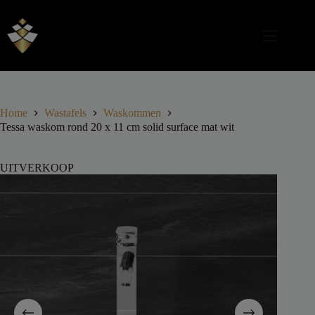
Home
Wastafels
Waskommen
Tessa waskom rond 20 x 11 cm solid surface mat wit
UITVERKOOP