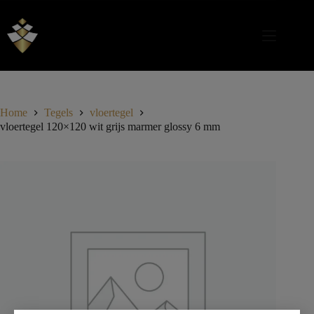
Home
Tegels
vloertegel
vloertegel 120×120 wit grijs marmer glossy 6 mm