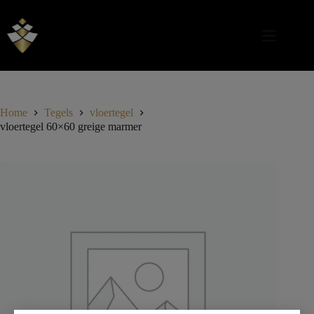
Home
Tegels
vloertegel
vloertegel 60×60 greige marmer