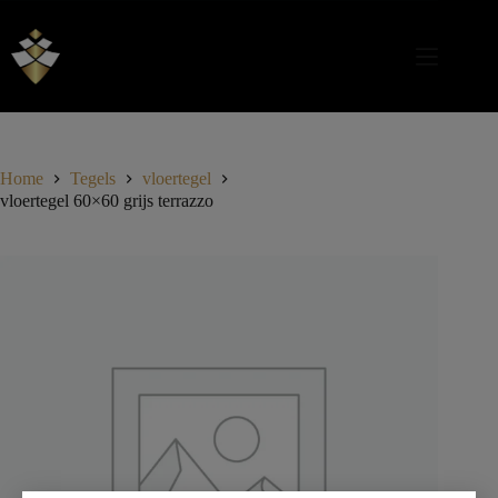
Home
Tegels
vloertegel
vloertegel 60×60 grijs terrazzo