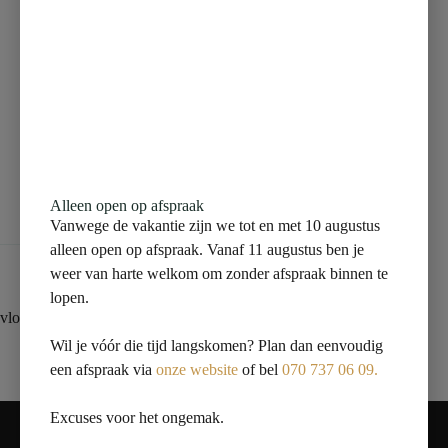
Beschrijving
Aanvullende informatie
Alleen open op afspraak
Beoordelingen (0)
Vanwege de vakantie zijn we tot en met 10 augustus
alleen open op afspraak. Vanaf 11 augustus ben je
weer van harte welkom om zonder afspraak binnen te
lopen.
vloertegel 60×60 lichtgrijs
Wil je vóór die tijd langskomen? Plan dan eenvoudig
een afspraak via
onze website
of bel
070 737 06 09.
Contact
Excuses voor het ongemak.