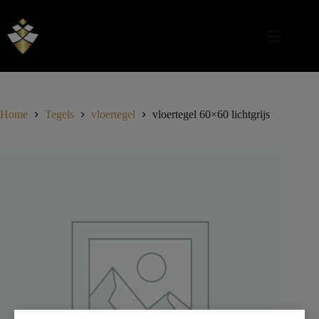
Home
Tegels
vloertegel
vloertegel 60×60 lichtgrijs