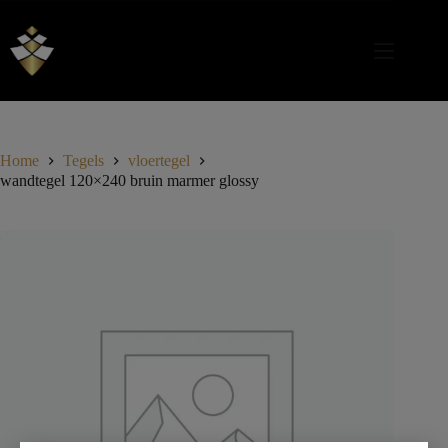
Home
Tegels
vloertegel
wandtegel 120×240 bruin marmer glossy