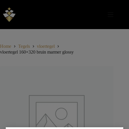
Home
Tegels
vloertegel
vloertegel 160×320 bruin marmer glossy