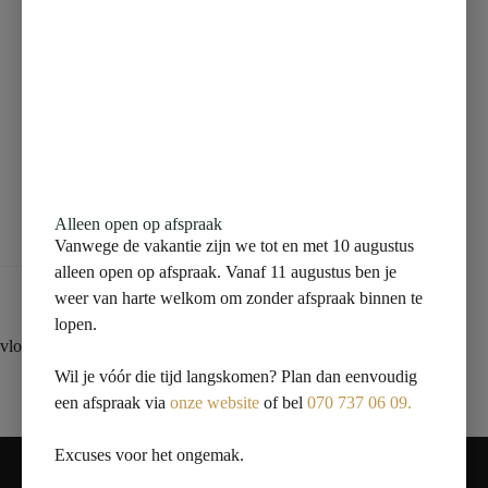
Beschrijving
Aanvullende informatie
Alleen open op afspraak
Beoordelingen (0)
Vanwege de vakantie zijn we tot en met 10 augustus
alleen open op afspraak. Vanaf 11 augustus ben je
weer van harte welkom om zonder afspraak binnen te
lopen.
vloertegel 40×80 lichtgrijs
Wil je vóór die tijd langskomen? Plan dan eenvoudig
een afspraak via
onze website
of bel
070 737 06 09.
Contact
Excuses voor het ongemak.