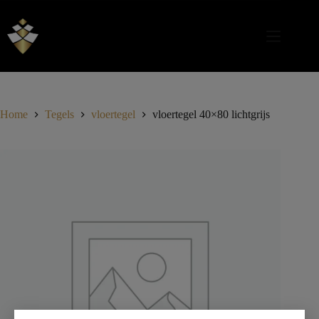
Home
Tegels
vloertegel
vloertegel 40×80 lichtgrijs