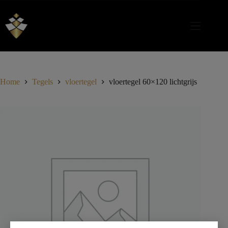
Home
Tegels
vloertegel
vloertegel 60×120 lichtgrijs