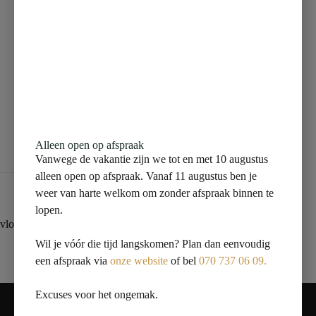
Beschrijving
Aanvullende informatie
Alleen open op afspraak
Beoordelingen (0)
Vanwege de vakantie zijn we tot en met 10 augustus
alleen open op afspraak. Vanaf 11 augustus ben je
weer van harte welkom om zonder afspraak binnen te
lopen.
vloertegel 60×120 lichtgrijs
Wil je vóór die tijd langskomen? Plan dan eenvoudig
een afspraak via
onze website
of bel
070 737 06 09.
Contact
Excuses voor het ongemak.